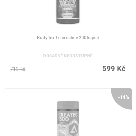
Bodyflex Tri creatine 200 kapslí
DOČASNĚ NEDOSTUPNÉ
599
Kč
719
Kč
-14%