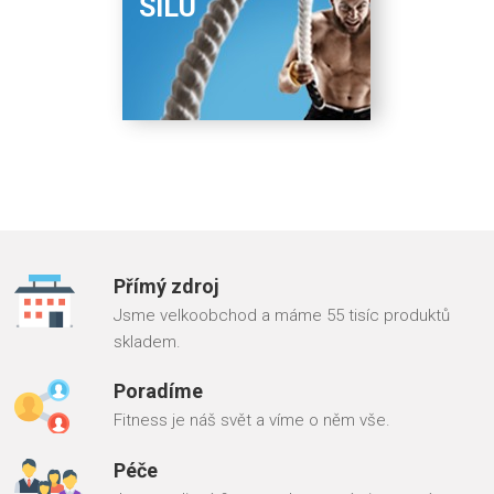
SÍLU
Přímý zdroj
Jsme velkoobchod a máme 55 tisíc produktů
skladem.
Poradíme
Fitness je náš svět a víme o něm vše.
Péče