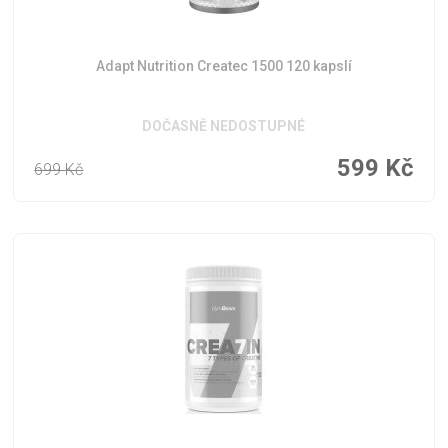
Adapt Nutrition Createc 1500 120 kapslí
DOČASNĚ NEDOSTUPNÉ
599
Kč
699
Kč