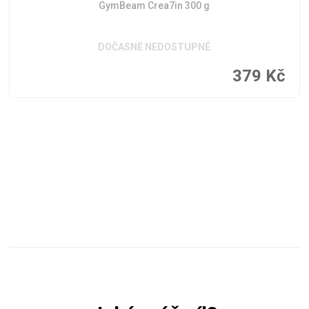
GymBeam Crea7in 300 g
DOČASNĚ NEDOSTUPNÉ
379
Kč