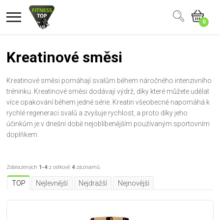
0
Kreatinové směsi
Kreatinové směsi pomáhají svalům během náročného intenzivního
tréninku. Kreatinové směsi dodávají výdrž, díky které můžete udělat
více opakování během jedné série. Kreatin všeobecně napomáhá k
rychlé regeneraci svalů a zvyšuje rychlost, a proto díky jeho
účinkům je v dnešní době nejoblíbenějším používaným sportovním
doplňkem.
Zobrazených
1-4
z celkově
4
záznamů.
TOP
Nejlevnější
Nejdražší
Nejnovější