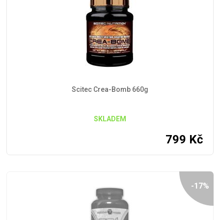
Scitec Crea-Bomb 660g
SKLADEM
799
Kč
-17%