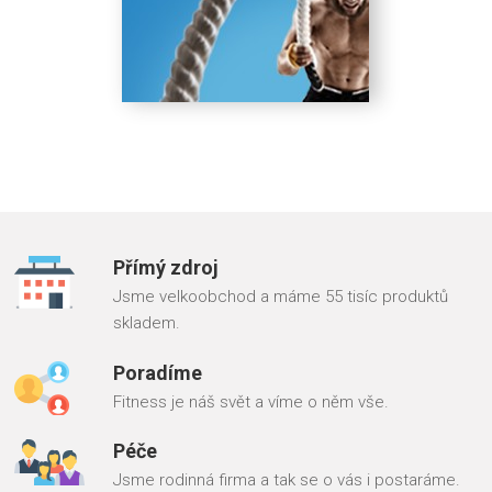
Přímý zdroj
Jsme velkoobchod a máme 55 tisíc produktů
skladem.
Poradíme
Fitness je náš svět a víme o něm vše.
Péče
Jsme rodinná firma a tak se o vás i postaráme.