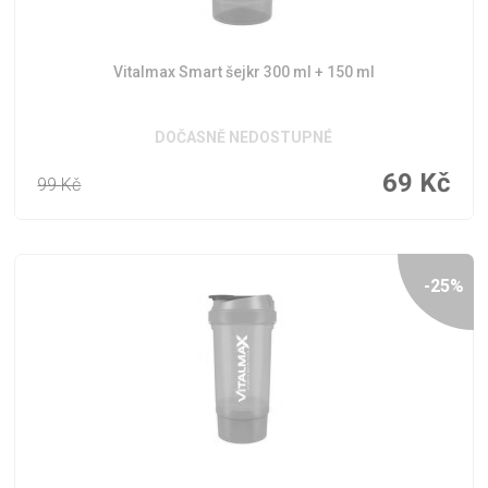
Vitalmax Smart šejkr 300 ml + 150 ml
DOČASNĚ NEDOSTUPNÉ
69
Kč
99
Kč
-25%