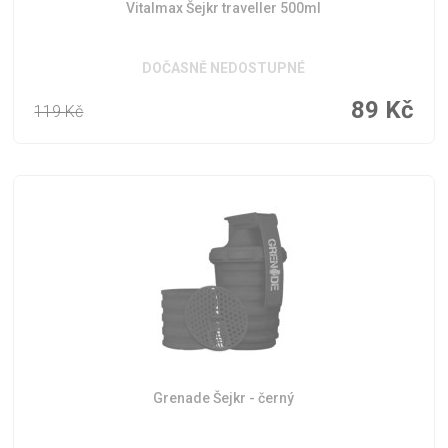
Vitalmax Šejkr traveller 500ml
DOČASNĚ NEDOSTUPNÉ
89
Kč
119
Kč
Grenade Šejkr - černý