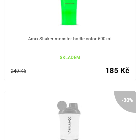
Amix Shaker monster bottle color 600 ml
SKLADEM
185
Kč
249
Kč
-30%