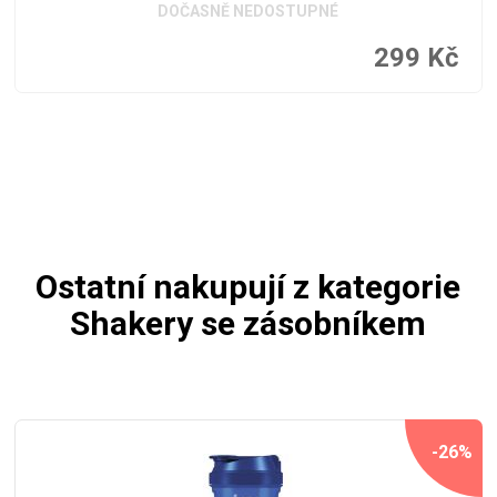
DOČASNĚ NEDOSTUPNÉ
299
Kč
Ostatní nakupují z kategorie
Shakery se zásobníkem
-26%