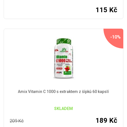
115
Kč
-10%
Amix Vitamin C 1000 s extraktem z šípků 60 kapslí
SKLADEM
189
Kč
209
Kč