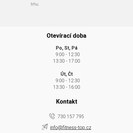
trhu.
Otevírací doba
Po, St, Pá
9:00 - 12:30
13:30 - 17:00
Út, Čt
9:00 - 12:30
13:30 - 16:00
Kontakt
730 157 795
info@fitness-top.cz