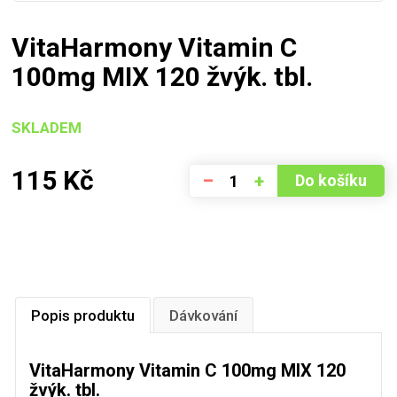
VitaHarmony Vitamin C
100mg MIX 120 žvýk. tbl.
SKLADEM
115
Kč
–
+
Do košíku
Popis produktu
Dávkování
VitaHarmony Vitamin C 100mg MIX 120
žvýk. tbl.