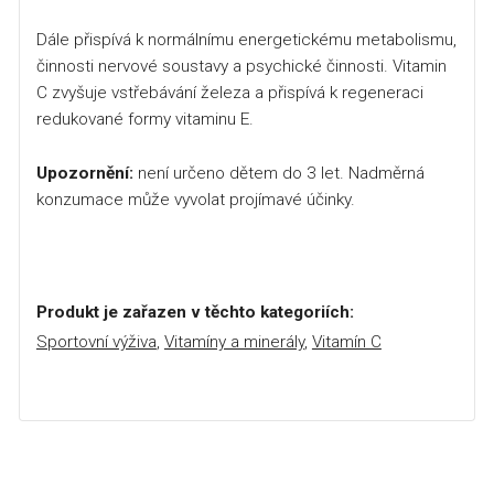
Dále přispívá k normálnímu energetickému metabolismu,
činnosti nervové soustavy a psychické činnosti. Vitamin
C zvyšuje vstřebávání železa a přispívá k regeneraci
redukované formy vitaminu E.
Upozornění:
není určeno dětem do 3 let. Nadměrná
konzumace může vyvolat projímavé účinky.
Produkt je zařazen v těchto kategoriích:
Sportovní výživa
,
Vitamíny a minerály
,
Vitamín C