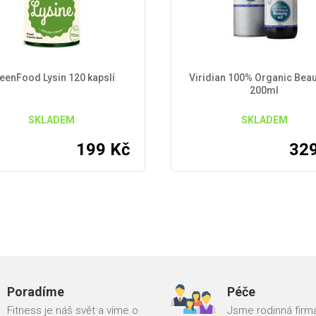
eenFood Lysin 120 kapslí
Viridian 100% Organic Beau
200ml
SKLADEM
SKLADEM
199
Kč
32
Poradíme
Péče
Fitness je náš svět a víme o
Jsme rodinná firma