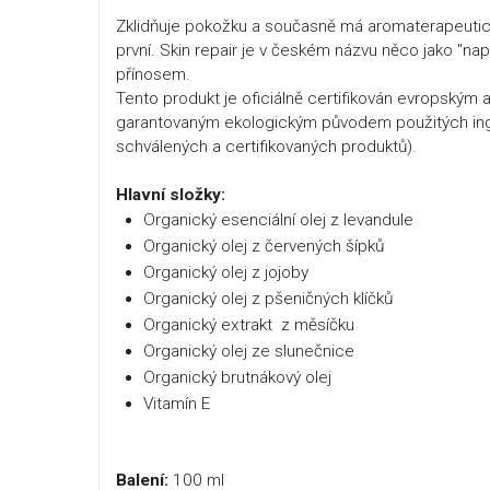
Zklidňuje pokožku a současně má aromaterapeutické v
první. Skin repair je v českém názvu něco jako "n
přínosem.
Tento produkt je oficiálně certifikován evropským 
garantovaným ekologickým původem použitých ing
schválených a certifikovaných produktů).
Hlavní složky:
Organický esenciální olej z levandule
Organický olej z červených šípků
Organický olej z jojoby
Organický olej z pšeničných klíčků
Organický extrakt z měsíčku
Organický olej ze slunečnice
Organický brutnákový olej
Vitamín E
Balení:
100 ml