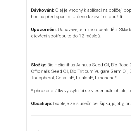
Dávkování:
Olej je vhodný k aplikaci na obličej, po
hodinu před spaním. Určeno k zevnímu použití.
Upozornění:
Uchovávejte mimo dosah dětí. Sklad
otevření spotřebujte do 12 měsíců.
Složky:
Bio Helianthus Annuus Seed Oil, Bio Rosa 
Officinalis Seed Oil, Bio Triticum Vulgare Germ Oil, 
Tocopherol, Geraniol*, Linalool*, Limonene*
* přirozené látky vyskytující se v esenciálních olejíc
Obsahuje:
biooleje ze slunečnice, šípku, jojoby, b