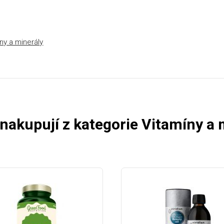
íny a minerály
 nakupují z kategorie Vitamíny a 