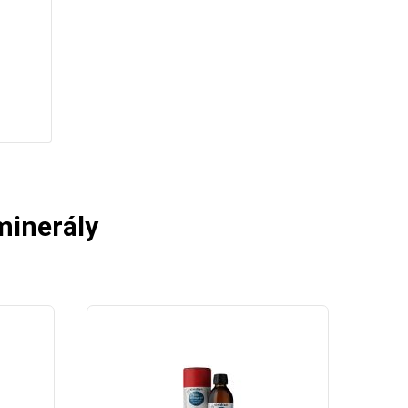
minerály