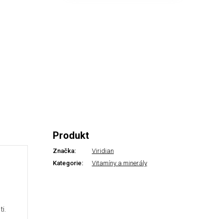
Produkt
Značka:
Viridian
Kategorie:
Vitamíny a minerály
ti.