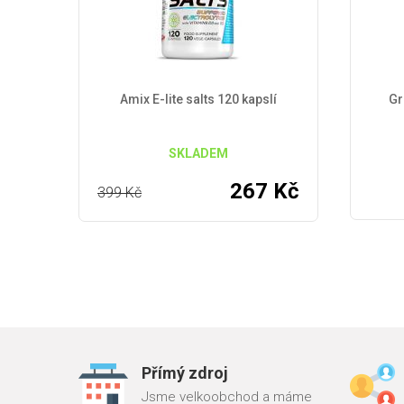
Amix E-lite salts 120 kapslí
Gr
SKLADEM
267
Kč
399
Kč
Přímý zdroj
Jsme velkoobchod a máme