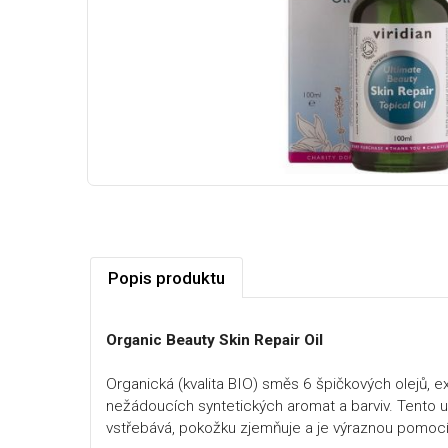
Popis produktu
Organic Beauty Skin Repair Oil
Organická (kvalita BIO) směs 6 špičkových olejů, 
nežádoucích syntetických aromat a barviv. Tento uni
vstřebává, pokožku zjemňuje a je výraznou pomocí při