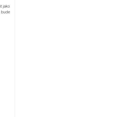
t jako
s bude