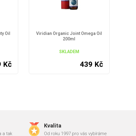
ty Oil
Viridian Organic Joint Omega Oil
200ml
SKLADEM
9
Kč
439
Kč
Kvalita
 a tak
Od roku 1997 pro vás vybíráme